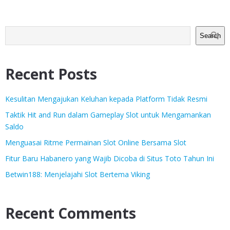
Search
Recent Posts
Kesulitan Mengajukan Keluhan kepada Platform Tidak Resmi
Taktik Hit and Run dalam Gameplay Slot untuk Mengamankan
Saldo
Menguasai Ritme Permainan Slot Online Bersama Slot
Fitur Baru Habanero yang Wajib Dicoba di Situs Toto Tahun Ini
Betwin188: Menjelajahi Slot Bertema Viking
Recent Comments