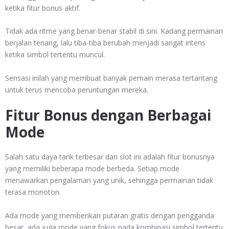
ketika fitur bonus aktif.
Tidak ada ritme yang benar-benar stabil di sini. Kadang permainan
berjalan tenang, lalu tiba-tiba berubah menjadi sangat intens
ketika simbol tertentu muncul.
Sensasi inilah yang membuat banyak pemain merasa tertantang
untuk terus mencoba peruntungan mereka.
Fitur Bonus dengan Berbagai
Mode
Salah satu daya tarik terbesar dari slot ini adalah fitur bonusnya
yang memiliki beberapa mode berbeda. Setiap mode
menawarkan pengalaman yang unik, sehingga permainan tidak
terasa monoton.
Ada mode yang memberikan putaran gratis dengan pengganda
besar, ada juga mode yang fokus pada kombinasi simbol tertentu