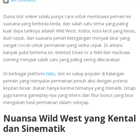
No Comments
Dunia slot online selalu punya cara untuk membawa pemain ke
suasana yang berbeda-beda, dan salah satu tema yang paling
kuat daya tariknya adalah Wild West. Koboi, kota kecil yang keras,
duel cepat, dan suasana penuh ketegangan menjadi latar yang
sangat cocok untuk permainan yang serba cepat. Di antara
banyak judul bertema ini, Wanted Dead or a Wild dari Hacksaw
Gaming menjadi salah satu yang paling sering dibicarakan.
Di berbagai platform
toto
, slot ini cukup populer di kalangan
pemain yang menyukai permainan penuh aksi dengan potensi
kejutan besar. Bukan hanya karena temanya yang menarik, tetapi
juga karena gameplay-nya yang intens dan fitur bonus yang bisa
mengubah hasil permainan dalam sekejap.
Nuansa Wild West yang Kental
dan Sinematik