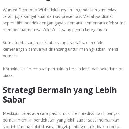
Wanted Dead or a Wild tidak hanya mengandalkan gameplay,
tetapi juga sangat kuat dari sisi presentasi. Visualnya dibuat
seperti film pendek dengan gaya sinematik, sementara efek suara
memperkuat nuansa Wild West yang penuh ketegangan.
Suara tembakan, musik latar yang dramatis, dan efek
kemenangan semuanya dirancang untuk meningkatkan imersi
pemain.
Kombinasi ini membuat permainan terasa lebih dari sekadar slot
biasa.
Strategi Bermain yang Lebih
Sabar
Meskipun tidak ada cara pasti untuk memprediksi hasil, banyak
pemain memilih pendekatan yang lebih sabar saat memainkan
slot ini. Karena volatilitasnya tinggi, penting untuk tidak terburu-