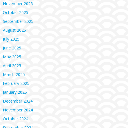
November 2025
October 2025
September 2025
August 2025
July 2025
June 2025
May 2025
April 2025
March 2025
February 2025
January 2025
December 2024
November 2024
October 2024
September 2024