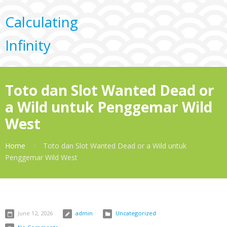
Calculating
Infinity
Toto dan Slot Wanted Dead or
a Wild untuk Penggemar Wild
West
Home
Toto dan Slot Wanted Dead or a Wild untuk
Penggemar Wild West
June 12, 2026
admin
Uncategorized