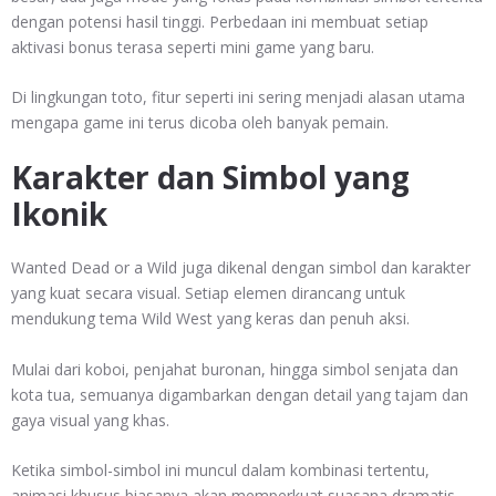
dengan potensi hasil tinggi. Perbedaan ini membuat setiap
aktivasi bonus terasa seperti mini game yang baru.
Di lingkungan toto, fitur seperti ini sering menjadi alasan utama
mengapa game ini terus dicoba oleh banyak pemain.
Karakter dan Simbol yang
Ikonik
Wanted Dead or a Wild juga dikenal dengan simbol dan karakter
yang kuat secara visual. Setiap elemen dirancang untuk
mendukung tema Wild West yang keras dan penuh aksi.
Mulai dari koboi, penjahat buronan, hingga simbol senjata dan
kota tua, semuanya digambarkan dengan detail yang tajam dan
gaya visual yang khas.
Ketika simbol-simbol ini muncul dalam kombinasi tertentu,
animasi khusus biasanya akan memperkuat suasana dramatis