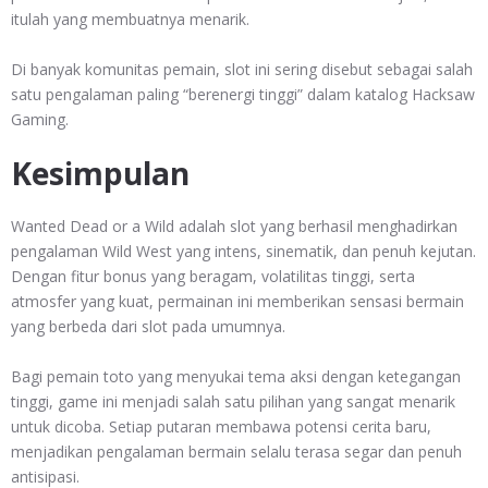
itulah yang membuatnya menarik.
Di banyak komunitas pemain, slot ini sering disebut sebagai salah
satu pengalaman paling “berenergi tinggi” dalam katalog Hacksaw
Gaming.
Kesimpulan
Wanted Dead or a Wild adalah slot yang berhasil menghadirkan
pengalaman Wild West yang intens, sinematik, dan penuh kejutan.
Dengan fitur bonus yang beragam, volatilitas tinggi, serta
atmosfer yang kuat, permainan ini memberikan sensasi bermain
yang berbeda dari slot pada umumnya.
Bagi pemain toto yang menyukai tema aksi dengan ketegangan
tinggi, game ini menjadi salah satu pilihan yang sangat menarik
untuk dicoba. Setiap putaran membawa potensi cerita baru,
menjadikan pengalaman bermain selalu terasa segar dan penuh
antisipasi.