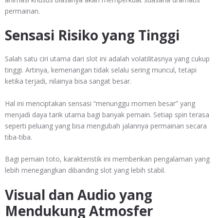
permainan.
Sensasi Risiko yang Tinggi
Salah satu ciri utama dari slot ini adalah volatilitasnya yang cukup
tinggi. Artinya, kemenangan tidak selalu sering muncul, tetapi
ketika terjadi, nilainya bisa sangat besar.
Hal ini menciptakan sensasi “menunggu momen besar” yang
menjadi daya tarik utama bagi banyak pemain. Setiap spin terasa
seperti peluang yang bisa mengubah jalannya permainan secara
tiba-tiba.
Bagi pemain toto, karakteristik ini memberikan pengalaman yang
lebih menegangkan dibanding slot yang lebih stabil.
Visual dan Audio yang
Mendukung Atmosfer