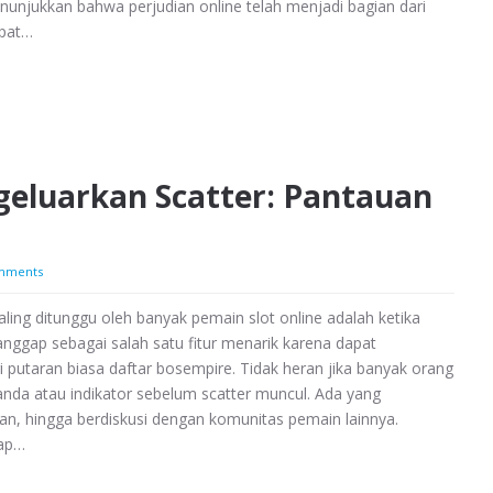
unjukkan bahwa perjudian online telah menjadi bagian dari
apat…
geluarkan Scatter: Pantauan
mments
ing ditunggu oleh banyak pemain slot online adalah ketika
anggap sebagai salah satu fitur menarik karena dapat
utaran biasa daftar bosempire. Tidak heran jika banyak orang
nda atau indikator sebelum scatter muncul. Ada yang
n, hingga berdiskusi dengan komunitas pemain lainnya.
tap…