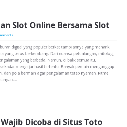
n Slot Online Bersama Slot
omments
iburan digital yang populer berkat tampilannya yang menarik,
a yang terus berkembang. Dari nuansa petualangan, mitologi,
pengalaman yang berbeda. Namun, di balik semua itu,
 sekadar mengejar hasil tertentu. Banyak pemain menganggap
n, dan pola bermain agar pengalaman tetap nyaman. Ritme
enangan,…
Wajib Dicoba di Situs Toto