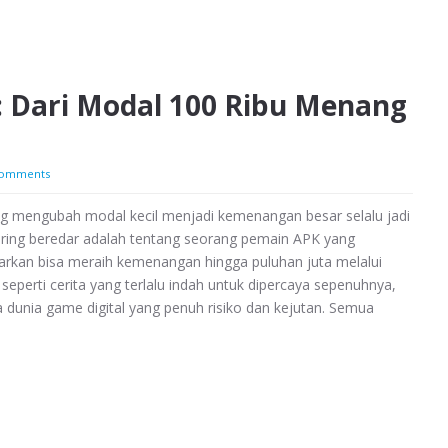
: Dari Modal 100 Ribu Menang
omments
ang mengubah modal kecil menjadi kemenangan besar selalu jadi
sering beredar adalah tentang seorang pemain APK yang
barkan bisa meraih kemenangan hingga puluhan juta melalui
eperti cerita yang terlalu indah untuk dipercaya sepenuhnya,
 dunia game digital yang penuh risiko dan kejutan. Semua