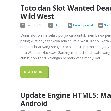
Toto dan Slot Wanted Dea
Wild West
June 12, 2026
admin
Uncategorized
No C
Dunia slot online selalu punya cara untuk membawa pe
paling kuat daya tariknya adalah Wild West. Koboi, kota
menjadi latar yang sangat cocok untuk permainan yang s
or a Wild dari Hacksaw Gaming menjadi salah satu yang pa
cukup populer di kalangan pemain yang menyukai…
READ MORE
Update Engine HTML5: Main
Android