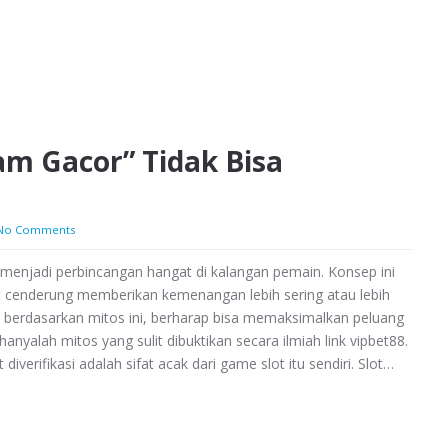
Jam Gacor” Tidak Bisa
No Comments
g menjadi perbincangan hangat di kalangan pemain. Konsep ini
t cenderung memberikan kemenangan lebih sering atau lebih
berdasarkan mitos ini, berharap bisa memaksimalkan peluang
alah mitos yang sulit dibuktikan secara ilmiah link vipbet88.
verifikasi adalah sifat acak dari game slot itu sendiri. Slot…