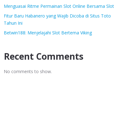
Menguasai Ritme Permainan Slot Online Bersama Slot
Fitur Baru Habanero yang Wajib Dicoba di Situs Toto
Tahun Ini
Betwin188: Menjelajahi Slot Bertema Viking
Recent Comments
No comments to show.