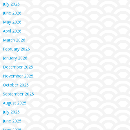
July 2026
June 2026
May 2026
April 2026
March 2026
February 2026
January 2026
December 2025
November 2025
October 2025
September 2025
August 2025
July 2025
June 2025
May 2025