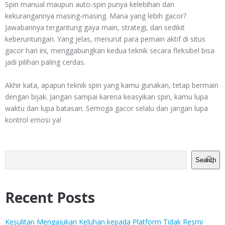
Spin manual maupun auto-spin punya kelebihan dan
kekurangannya masing-masing. Mana yang lebih gacor?
Jawabannya tergantung gaya main, strategi, dan sedikit
keberuntungan. Yang jelas, menurut para pemain aktif di situs
gacor hari ini, menggabungkan kedua teknik secara fleksibel bisa
jadi pilihan paling cerdas.
Akhir kata, apapun teknik spin yang kamu gunakan, tetap bermain
dengan bijak. Jangan sampai karena keasyikan spin, kamu lupa
waktu dan lupa batasan. Semoga gacor selalu dan jangan lupa
kontrol emosi ya!
Search
Recent Posts
Kesulitan Mengajukan Keluhan kepada Platform Tidak Resmi