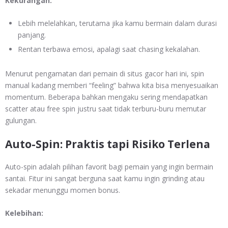
Kekurangan:
Lebih melelahkan, terutama jika kamu bermain dalam durasi
panjang.
Rentan terbawa emosi, apalagi saat chasing kekalahan.
Menurut pengamatan dari pemain di situs gacor hari ini, spin
manual kadang memberi “feeling” bahwa kita bisa menyesuaikan
momentum. Beberapa bahkan mengaku sering mendapatkan
scatter atau free spin justru saat tidak terburu-buru memutar
gulungan.
Auto-Spin: Praktis tapi Risiko Terlena
Auto-spin adalah pilihan favorit bagi pemain yang ingin bermain
santai. Fitur ini sangat berguna saat kamu ingin grinding atau
sekadar menunggu momen bonus.
Kelebihan: