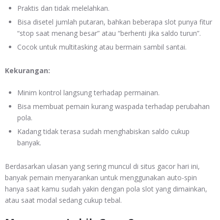
Praktis dan tidak melelahkan.
Bisa disetel jumlah putaran, bahkan beberapa slot punya fitur
“stop saat menang besar” atau “berhenti jika saldo turun”.
Cocok untuk multitasking atau bermain sambil santai.
Kekurangan:
Minim kontrol langsung terhadap permainan.
Bisa membuat pemain kurang waspada terhadap perubahan
pola.
Kadang tidak terasa sudah menghabiskan saldo cukup
banyak.
Berdasarkan ulasan yang sering muncul di situs gacor hari ini,
banyak pemain menyarankan untuk menggunakan auto-spin
hanya saat kamu sudah yakin dengan pola slot yang dimainkan,
atau saat modal sedang cukup tebal.