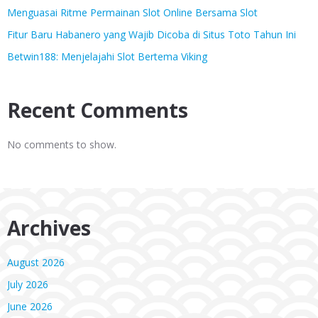
Menguasai Ritme Permainan Slot Online Bersama Slot
Fitur Baru Habanero yang Wajib Dicoba di Situs Toto Tahun Ini
Betwin188: Menjelajahi Slot Bertema Viking
Recent Comments
No comments to show.
Archives
August 2026
July 2026
June 2026