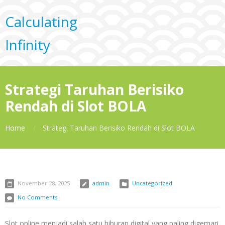
Calculating
Infinity
Strategi Taruhan Berisiko
Rendah di Slot BOLA
Home
Strategi Taruhan Berisiko Rendah di Slot BOLA
November 28, 2025
admin
Uncategorized
No Comments
Slot online menjadi salah satu hiburan digital yang paling digemari