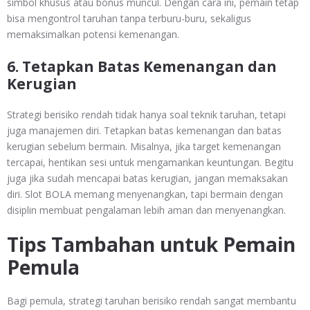
simbol khusus atau bonus muncul. Dengan cara ini, pemain tetap
bisa mengontrol taruhan tanpa terburu-buru, sekaligus
memaksimalkan potensi kemenangan.
6. Tetapkan Batas Kemenangan dan
Kerugian
Strategi berisiko rendah tidak hanya soal teknik taruhan, tetapi
juga manajemen diri. Tetapkan batas kemenangan dan batas
kerugian sebelum bermain. Misalnya, jika target kemenangan
tercapai, hentikan sesi untuk mengamankan keuntungan. Begitu
juga jika sudah mencapai batas kerugian, jangan memaksakan
diri. Slot BOLA memang menyenangkan, tapi bermain dengan
disiplin membuat pengalaman lebih aman dan menyenangkan.
Tips Tambahan untuk Pemain
Pemula
Bagi pemula, strategi taruhan berisiko rendah sangat membantu