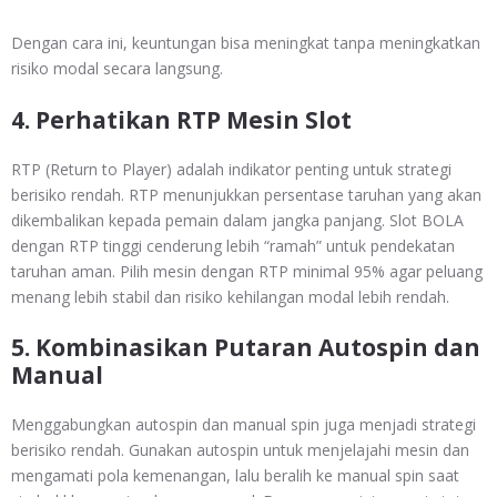
Dengan cara ini, keuntungan bisa meningkat tanpa meningkatkan
risiko modal secara langsung.
4. Perhatikan RTP Mesin Slot
RTP (Return to Player) adalah indikator penting untuk strategi
berisiko rendah. RTP menunjukkan persentase taruhan yang akan
dikembalikan kepada pemain dalam jangka panjang. Slot BOLA
dengan RTP tinggi cenderung lebih “ramah” untuk pendekatan
taruhan aman. Pilih mesin dengan RTP minimal 95% agar peluang
menang lebih stabil dan risiko kehilangan modal lebih rendah.
5. Kombinasikan Putaran Autospin dan
Manual
Menggabungkan autospin dan manual spin juga menjadi strategi
berisiko rendah. Gunakan autospin untuk menjelajahi mesin dan
mengamati pola kemenangan, lalu beralih ke manual spin saat