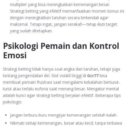
multiplier yang bisa meningkatkan kemenangan besar.
Strategi betting yang efektif memanfaatkan momen bonus ini
dengan meningkatkan taruhan secara terkendali agar
maksimal. Tetapi ingat, jangan serakah—tetap ikuti target
yang sudah ditetapkan.
Psikologi Pemain dan Kontrol
Emosi
Strategi betting tidak hanya soal angka dan taruhan, tetapi juga
tentang pengendalian diri. Slot volatil tinggi di
Gcr77
bisa
membuat pemain frustrasi saat mengalami kekalahan berturut-
turut atau terlalu euforia saat menang besar. Mengatur mental
adalah kunci agar strategi betting berjalan efektif. Beberapa tips
psikologis:
Jangan terburu-buru mengejar kemenangan setelah kalah.
Nikmati setiap kemenangan, besar atau kecil, tanpa terbawa