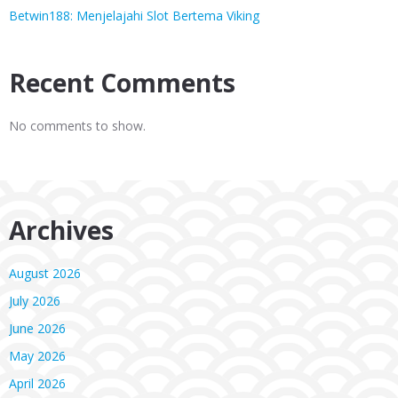
Betwin188: Menjelajahi Slot Bertema Viking
Recent Comments
No comments to show.
Archives
August 2026
July 2026
June 2026
May 2026
April 2026