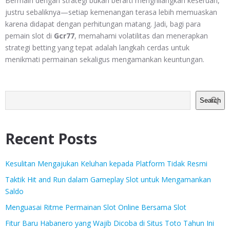
Bermain dengan strategi bukan berarti menghilangkan keseruan,
justru sebaliknya—setiap kemenangan terasa lebih memuaskan
karena didapat dengan perhitungan matang. Jadi, bagi para
pemain slot di
Gcr77
, memahami volatilitas dan menerapkan
strategi betting yang tepat adalah langkah cerdas untuk
menikmati permainan sekaligus mengamankan keuntungan.
Search
Recent Posts
Kesulitan Mengajukan Keluhan kepada Platform Tidak Resmi
Taktik Hit and Run dalam Gameplay Slot untuk Mengamankan
Saldo
Menguasai Ritme Permainan Slot Online Bersama Slot
Fitur Baru Habanero yang Wajib Dicoba di Situs Toto Tahun Ini