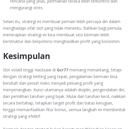
rencana yang jelas, permainan terasa lebih terkontrol dan
mengurangi stres.
Selain itu, strategi ini membuat pemain lebih percaya diri dalam
menghadapi sifat slot yang tidak menentu. Bahkan bagi pemula,
menerapkan strategi ini bisa membuat sesi bermain lebih
berstruktur dan berpotensi menghasilkan profit yang konsisten.
Kesimpulan
Slot volatil tinggi Hacksaw di
Gcr77
memang menantang, tetapi
dengan strategi betting yang tepat, pengalaman bermain bisa
berubah dari penuh risiko menjadi peluang profit yang
menyenangkan. Kunci utamanya adalah disiplin, pengendalian diri,
dan pemilihan taruhan yang bijak. Mulai dari taruhan kecil, naikkan
secara bertahap, tetapkan target profit dan batas kerugian,
hingga memanfaatkan fitur bonus, semua langkah ini membentuk
strategi yang efektif.