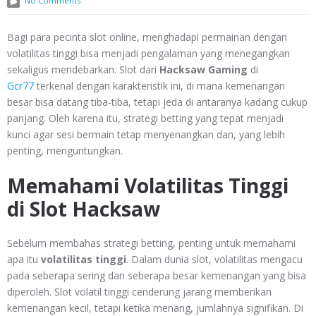
No Comments
Bagi para pecinta slot online, menghadapi permainan dengan
volatilitas tinggi bisa menjadi pengalaman yang menegangkan
sekaligus mendebarkan. Slot dari
Hacksaw Gaming
di
Gcr77
terkenal dengan karakteristik ini, di mana kemenangan
besar bisa datang tiba-tiba, tetapi jeda di antaranya kadang cukup
panjang. Oleh karena itu, strategi betting yang tepat menjadi
kunci agar sesi bermain tetap menyenangkan dan, yang lebih
penting, menguntungkan.
Memahami Volatilitas Tinggi
di Slot Hacksaw
Sebelum membahas strategi betting, penting untuk memahami
apa itu
volatilitas tinggi
. Dalam dunia slot, volatilitas mengacu
pada seberapa sering dan seberapa besar kemenangan yang bisa
diperoleh. Slot volatil tinggi cenderung jarang memberikan
kemenangan kecil, tetapi ketika menang, jumlahnya signifikan. Di