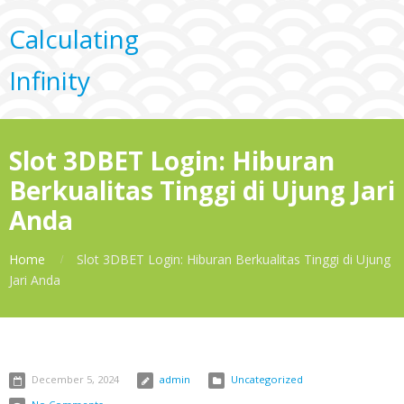
Calculating
Infinity
Slot 3DBET Login: Hiburan
Berkualitas Tinggi di Ujung Jari
Anda
Home
Slot 3DBET Login: Hiburan Berkualitas Tinggi di Ujung
Jari Anda
December 5, 2024
admin
Uncategorized