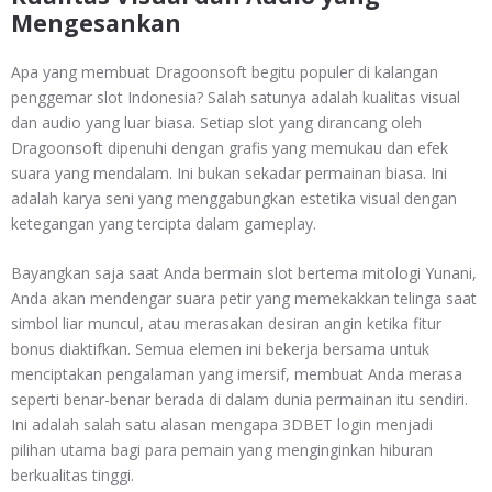
Mengesankan
Apa yang membuat Dragoonsoft begitu populer di kalangan
penggemar slot Indonesia? Salah satunya adalah kualitas visual
dan audio yang luar biasa. Setiap slot yang dirancang oleh
Dragoonsoft dipenuhi dengan grafis yang memukau dan efek
suara yang mendalam. Ini bukan sekadar permainan biasa. Ini
adalah karya seni yang menggabungkan estetika visual dengan
ketegangan yang tercipta dalam gameplay.
Bayangkan saja saat Anda bermain slot bertema mitologi Yunani,
Anda akan mendengar suara petir yang memekakkan telinga saat
simbol liar muncul, atau merasakan desiran angin ketika fitur
bonus diaktifkan. Semua elemen ini bekerja bersama untuk
menciptakan pengalaman yang imersif, membuat Anda merasa
seperti benar-benar berada di dalam dunia permainan itu sendiri.
Ini adalah salah satu alasan mengapa 3DBET login menjadi
pilihan utama bagi para pemain yang menginginkan hiburan
berkualitas tinggi.