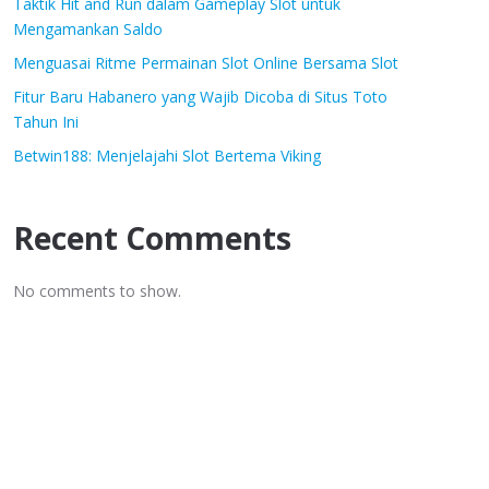
Taktik Hit and Run dalam Gameplay Slot untuk
Mengamankan Saldo
Menguasai Ritme Permainan Slot Online Bersama Slot
Fitur Baru Habanero yang Wajib Dicoba di Situs Toto
Tahun Ini
Betwin188: Menjelajahi Slot Bertema Viking
Recent Comments
No comments to show.