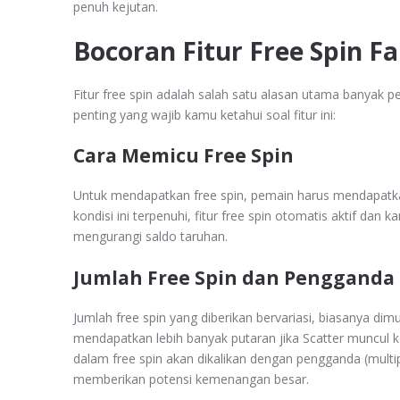
penuh kejutan.
Bocoran Fitur Free Spin 
Fitur free spin adalah salah satu alasan utama banyak 
penting yang wajib kamu ketahui soal fitur ini:
Cara Memicu Free Spin
Untuk mendapatkan free spin, pemain harus mendapatkan 
kondisi ini terpenuhi, fitur free spin otomatis aktif d
mengurangi saldo taruhan.
Jumlah Free Spin dan Pengganda
Jumlah free spin yang diberikan bervariasi, biasanya dim
mendapatkan lebih banyak putaran jika Scatter muncul kem
dalam free spin akan dikalikan dengan pengganda (multipl
memberikan potensi kemenangan besar.