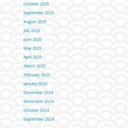
October 2025
September 2025
August 2025
July 2025
June 2025
May 2025
April 2025
March 2025
February 2025
January 2025
December 2024
November 2024
October 2024
September 2024