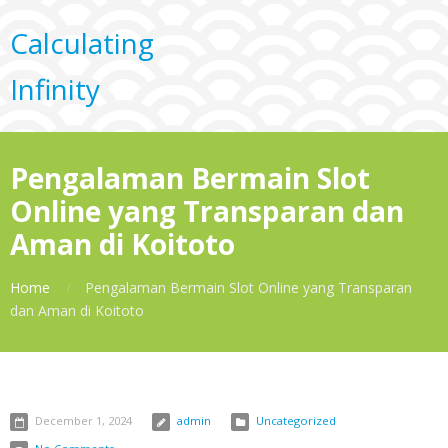
Calculating
Infinity
Pengalaman Bermain Slot
Online yang Transparan dan
Aman di Koitoto
Home
Pengalaman Bermain Slot Online yang Transparan
dan Aman di Koitoto
December 1, 2024
admin
Uncategorized