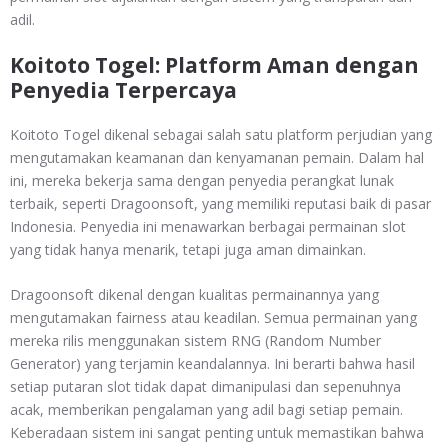
adil.
Koitoto Togel: Platform Aman dengan
Penyedia Terpercaya
Koitoto Togel dikenal sebagai salah satu platform perjudian yang
mengutamakan keamanan dan kenyamanan pemain. Dalam hal
ini, mereka bekerja sama dengan penyedia perangkat lunak
terbaik, seperti Dragoonsoft, yang memiliki reputasi baik di pasar
Indonesia. Penyedia ini menawarkan berbagai permainan slot
yang tidak hanya menarik, tetapi juga aman dimainkan.
Dragoonsoft dikenal dengan kualitas permainannya yang
mengutamakan fairness atau keadilan. Semua permainan yang
mereka rilis menggunakan sistem RNG (Random Number
Generator) yang terjamin keandalannya. Ini berarti bahwa hasil
setiap putaran slot tidak dapat dimanipulasi dan sepenuhnya
acak, memberikan pengalaman yang adil bagi setiap pemain.
Keberadaan sistem ini sangat penting untuk memastikan bahwa