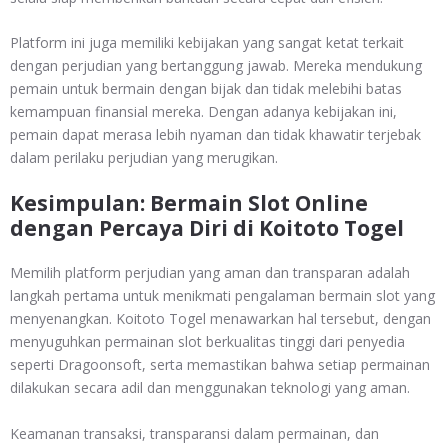
Platform ini juga memiliki kebijakan yang sangat ketat terkait
dengan perjudian yang bertanggung jawab. Mereka mendukung
pemain untuk bermain dengan bijak dan tidak melebihi batas
kemampuan finansial mereka. Dengan adanya kebijakan ini,
pemain dapat merasa lebih nyaman dan tidak khawatir terjebak
dalam perilaku perjudian yang merugikan.
Kesimpulan: Bermain Slot Online
dengan Percaya Diri di Koitoto Togel
Memilih platform perjudian yang aman dan transparan adalah
langkah pertama untuk menikmati pengalaman bermain slot yang
menyenangkan. Koitoto Togel menawarkan hal tersebut, dengan
menyuguhkan permainan slot berkualitas tinggi dari penyedia
seperti Dragoonsoft, serta memastikan bahwa setiap permainan
dilakukan secara adil dan menggunakan teknologi yang aman.
Keamanan transaksi, transparansi dalam permainan, dan