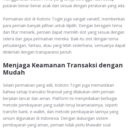
putaran benar-benar acak dan sesuai dengan peraturan yang ada.
Permainan slot di Koitoto Togel juga sangat variatif, memberikan
para pemain banyak pilihan untuk dipilih. Dengan beragam tema
dan fitur menarik, pemain dapat memilih slot yang sesuai dengan
selera dan gaya permainan mereka. Baik itu slot dengan tema
petualangan, fantasi, atau yang lebih sederhana, semuanya dapat
dinikmati dengan transparansi penuh.
Menjaga Keamanan Transaksi dengan
Mudah
Selain permainan yang adil, Koitoto Togel juga memastikan
bahwa setiap transaksi finansial yang dilakukan oleh pemain
berjalan lancar dan aman. Platform ini menyediakan berbagai
metode pembayaran yang sudah teruji keamanannya, seperti
transfer bank, e-wallet, dan metode pembayaran lainnya yang
umum digunakan di Indonesia. Dengan dukungan sistem
pembayaran yang aman, pemain tidak perlu khawatir soal