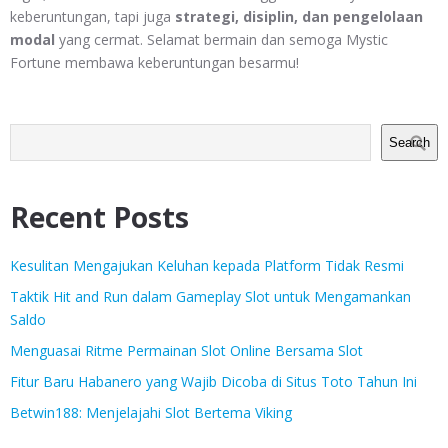
keberuntungan, tapi juga
strategi, disiplin, dan pengelolaan
modal
yang cermat. Selamat bermain dan semoga Mystic
Fortune membawa keberuntungan besarmu!
Search
Recent Posts
Kesulitan Mengajukan Keluhan kepada Platform Tidak Resmi
Taktik Hit and Run dalam Gameplay Slot untuk Mengamankan
Saldo
Menguasai Ritme Permainan Slot Online Bersama Slot
Fitur Baru Habanero yang Wajib Dicoba di Situs Toto Tahun Ini
Betwin188: Menjelajahi Slot Bertema Viking