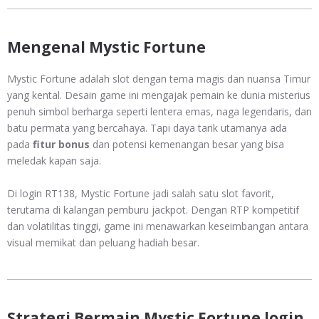
Mengenal Mystic Fortune
Mystic Fortune adalah slot dengan tema magis dan nuansa Timur
yang kental. Desain game ini mengajak pemain ke dunia misterius
penuh simbol berharga seperti lentera emas, naga legendaris, dan
batu permata yang bercahaya. Tapi daya tarik utamanya ada
pada
fitur bonus
dan potensi kemenangan besar yang bisa
meledak kapan saja.
Di login RT138, Mystic Fortune jadi salah satu slot favorit,
terutama di kalangan pemburu jackpot. Dengan RTP kompetitif
dan volatilitas tinggi, game ini menawarkan keseimbangan antara
visual memikat dan peluang hadiah besar.
Strategi Bermain Mystic Fortune login