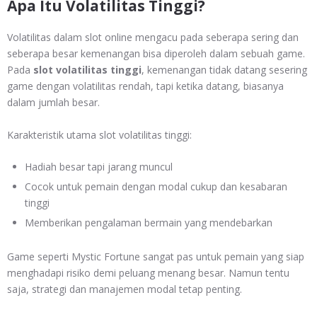
Apa Itu Volatilitas Tinggi?
Volatilitas dalam slot online mengacu pada seberapa sering dan
seberapa besar kemenangan bisa diperoleh dalam sebuah game.
Pada
slot volatilitas tinggi
, kemenangan tidak datang sesering
game dengan volatilitas rendah, tapi ketika datang, biasanya
dalam jumlah besar.
Karakteristik utama slot volatilitas tinggi:
Hadiah besar tapi jarang muncul
Cocok untuk pemain dengan modal cukup dan kesabaran
tinggi
Memberikan pengalaman bermain yang mendebarkan
Game seperti Mystic Fortune sangat pas untuk pemain yang siap
menghadapi risiko demi peluang menang besar. Namun tentu
saja, strategi dan manajemen modal tetap penting.