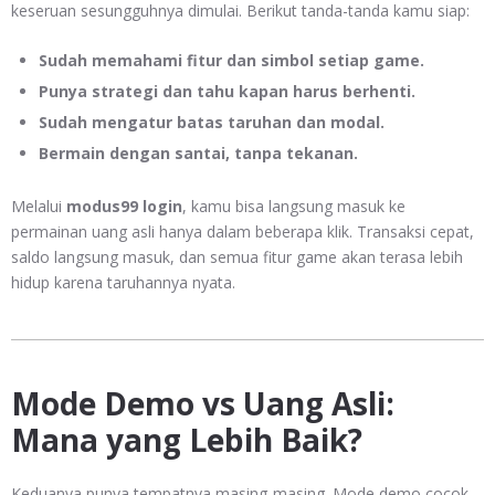
keseruan sesungguhnya dimulai. Berikut tanda-tanda kamu siap:
Sudah memahami fitur dan simbol setiap game.
Punya strategi dan tahu kapan harus berhenti.
Sudah mengatur batas taruhan dan modal.
Bermain dengan santai, tanpa tekanan.
Melalui
modus99 login
, kamu bisa langsung masuk ke
permainan uang asli hanya dalam beberapa klik. Transaksi cepat,
saldo langsung masuk, dan semua fitur game akan terasa lebih
hidup karena taruhannya nyata.
Mode Demo vs Uang Asli:
Mana yang Lebih Baik?
Keduanya punya tempatnya masing-masing. Mode demo cocok