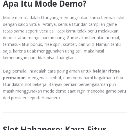
Apa Itu Mode Demo?
Mode demo adalah fitur yang memungkinkan kamu bermain slot
dengan saldo virtual. Artinya, semua fitur dan tampilan game
tetap sama seperti versi asli, tapi kamu tidak perlu melakukan
deposit atau mengeluarkan uang. Game akan berjalan normal,
termasuk fitur bonus, free spin, scatter, dan wild. Namun tentu
saja, karena tidak menggunakan uang asli, maka hasil
kemenangan pun tidak bisa diuangkan.
Bagi pemula, ini adalah cara paling aman untuk
belajar ritme
permainan
, mengenali simbol, dan memahami bagaimana fitur-
fitur dalam slot bekerja. Banyak pemain berpengalaman pun
masih menggunakan mode demo saat ingin mencoba game baru
dari provider seperti Habanero.
Slot Habanero: Kaya Fitur,