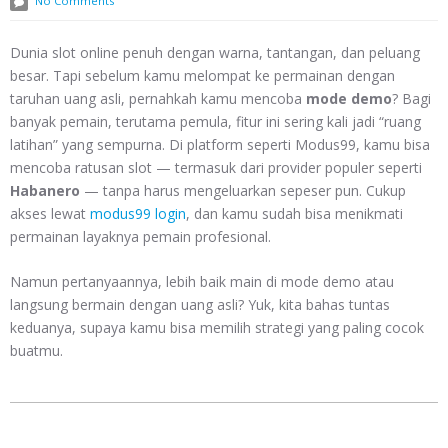
No Comments
Dunia slot online penuh dengan warna, tantangan, dan peluang
besar. Tapi sebelum kamu melompat ke permainan dengan
taruhan uang asli, pernahkah kamu mencoba
mode demo
? Bagi
banyak pemain, terutama pemula, fitur ini sering kali jadi “ruang
latihan” yang sempurna. Di platform seperti Modus99, kamu bisa
mencoba ratusan slot — termasuk dari provider populer seperti
Habanero
— tanpa harus mengeluarkan sepeser pun. Cukup
akses lewat
modus99 login
, dan kamu sudah bisa menikmati
permainan layaknya pemain profesional.
Namun pertanyaannya, lebih baik main di mode demo atau
langsung bermain dengan uang asli? Yuk, kita bahas tuntas
keduanya, supaya kamu bisa memilih strategi yang paling cocok
buatmu.