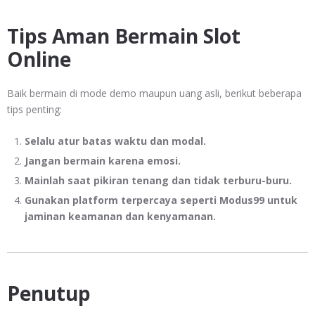
Tips Aman Bermain Slot
Online
Baik bermain di mode demo maupun uang asli, berikut beberapa
tips penting:
Selalu atur batas waktu dan modal.
Jangan bermain karena emosi.
Mainlah saat pikiran tenang dan tidak terburu-buru.
Gunakan platform terpercaya seperti Modus99 untuk
jaminan keamanan dan kenyamanan.
Penutup