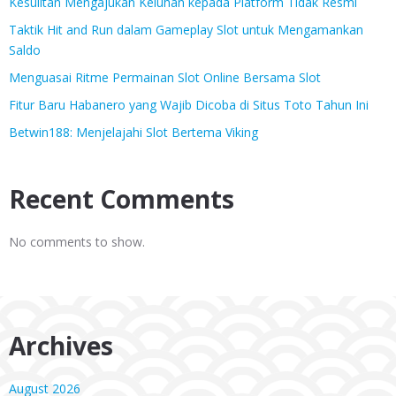
Kesulitan Mengajukan Keluhan kepada Platform Tidak Resmi
Taktik Hit and Run dalam Gameplay Slot untuk Mengamankan
Saldo
Menguasai Ritme Permainan Slot Online Bersama Slot
Fitur Baru Habanero yang Wajib Dicoba di Situs Toto Tahun Ini
Betwin188: Menjelajahi Slot Bertema Viking
Recent Comments
No comments to show.
Archives
August 2026