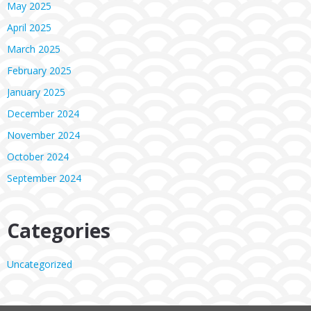
May 2025
April 2025
March 2025
February 2025
January 2025
December 2024
November 2024
October 2024
September 2024
Categories
Uncategorized