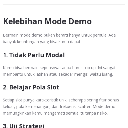
Kelebihan Mode Demo
Bermain mode demo bukan berarti hanya untuk pemula. Ada
banyak keuntungan yang bisa kamu dapat:
1.
Tidak Perlu Modal
Kamu bisa bermain sepuasnya tanpa harus top up. Ini sangat
membantu untuk latihan atau sekadar mengisi waktu luang.
2.
Belajar Pola Slot
Setiap slot punya karakteristik unik: seberapa sering fitur bonus
keluar, pola kemenangan, dan frekuensi scatter. Mode demo
memungkinkan kamu mengamati semua itu tanpa risiko.
3.
Uji Strategi