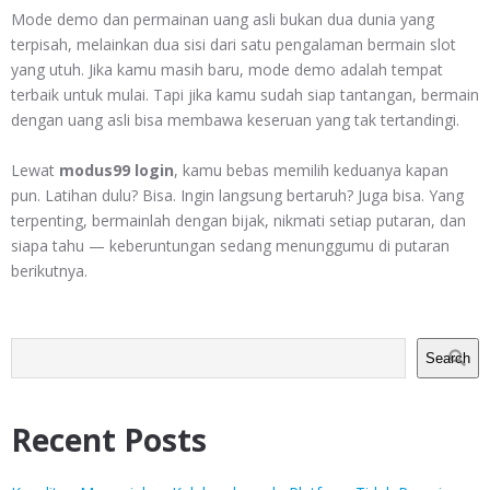
Mode demo dan permainan uang asli bukan dua dunia yang
terpisah, melainkan dua sisi dari satu pengalaman bermain slot
yang utuh. Jika kamu masih baru, mode demo adalah tempat
terbaik untuk mulai. Tapi jika kamu sudah siap tantangan, bermain
dengan uang asli bisa membawa keseruan yang tak tertandingi.
Lewat
modus99 login
, kamu bebas memilih keduanya kapan
pun. Latihan dulu? Bisa. Ingin langsung bertaruh? Juga bisa. Yang
terpenting, bermainlah dengan bijak, nikmati setiap putaran, dan
siapa tahu — keberuntungan sedang menunggumu di putaran
berikutnya.
Search
Recent Posts