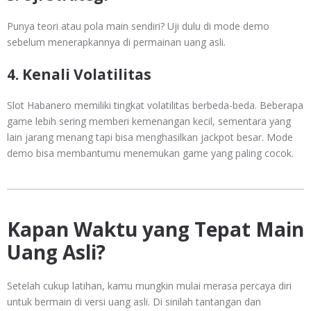
Punya teori atau pola main sendiri? Uji dulu di mode demo
sebelum menerapkannya di permainan uang asli.
4.
Kenali Volatilitas
Slot Habanero memiliki tingkat volatilitas berbeda-beda. Beberapa
game lebih sering memberi kemenangan kecil, sementara yang
lain jarang menang tapi bisa menghasilkan jackpot besar. Mode
demo bisa membantumu menemukan game yang paling cocok.
Kapan Waktu yang Tepat Main
Uang Asli?
Setelah cukup latihan, kamu mungkin mulai merasa percaya diri
untuk bermain di versi uang asli. Di sinilah tantangan dan