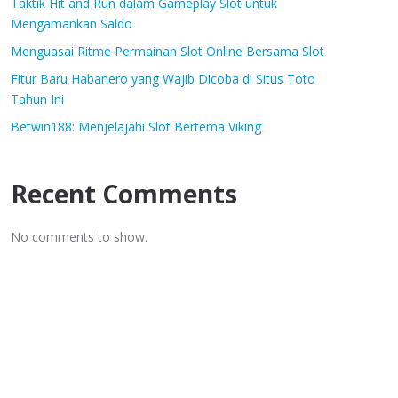
Taktik Hit and Run dalam Gameplay Slot untuk
Mengamankan Saldo
Menguasai Ritme Permainan Slot Online Bersama Slot
Fitur Baru Habanero yang Wajib Dicoba di Situs Toto
Tahun Ini
Betwin188: Menjelajahi Slot Bertema Viking
Recent Comments
No comments to show.