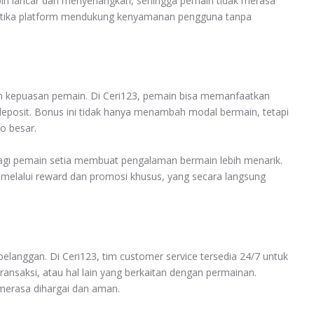
h lancar dan menyenangkan, sehingga pemain tidak merasa
 ketika platform mendukung kenyamanan pengguna tanpa
m kepuasan pemain. Di Ceri123, pemain bisa memanfaatkan
 deposit. Bonus ini tidak hanya menambah modal bermain, tetapi
o besar.
bagi pemain setia membuat pengalaman bermain lebih menarik.
 melalui reward dan promosi khusus, yang secara langsung
elanggan. Di Ceri123, tim customer service tersedia 24/7 untuk
nsaksi, atau hal lain yang berkaitan dengan permainan.
merasa dihargai dan aman.