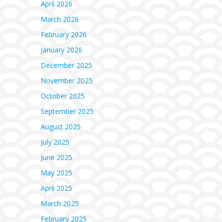
April 2026
March 2026
February 2026
January 2026
December 2025
November 2025
October 2025
September 2025
August 2025
July 2025
June 2025
May 2025
April 2025
March 2025
February 2025