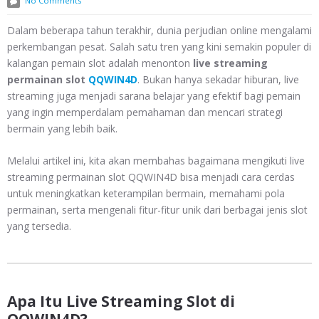
No Comments
Dalam beberapa tahun terakhir, dunia perjudian online mengalami
perkembangan pesat. Salah satu tren yang kini semakin populer di
kalangan pemain slot adalah menonton
live streaming
permainan slot
QQWIN4D
. Bukan hanya sekadar hiburan, live
streaming juga menjadi sarana belajar yang efektif bagi pemain
yang ingin memperdalam pemahaman dan mencari strategi
bermain yang lebih baik.
Melalui artikel ini, kita akan membahas bagaimana mengikuti live
streaming permainan slot QQWIN4D bisa menjadi cara cerdas
untuk meningkatkan keterampilan bermain, memahami pola
permainan, serta mengenali fitur-fitur unik dari berbagai jenis slot
yang tersedia.
Apa Itu Live Streaming Slot di