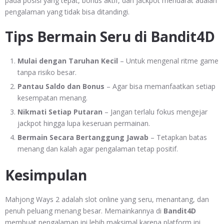
pada posisi yang tepat, bonus aktif, dan jackpot mendarat adalah
pengalaman yang tidak bisa ditandingi.
Tips Bermain Seru di Bandit4D
Mulai dengan Taruhan Kecil
– Untuk mengenal ritme game
tanpa risiko besar.
Pantau Saldo dan Bonus
– Agar bisa memanfaatkan setiap
kesempatan menang.
Nikmati Setiap Putaran
– Jangan terlalu fokus mengejar
jackpot hingga lupa keseruan permainan.
Bermain Secara Bertanggung Jawab
– Tetapkan batas
menang dan kalah agar pengalaman tetap positif.
Kesimpulan
Mahjong Ways 2 adalah slot online yang seru, menantang, dan
penuh peluang menang besar. Memainkannya di
Bandit4D
membuat pengalaman ini lebih maksimal karena platform ini