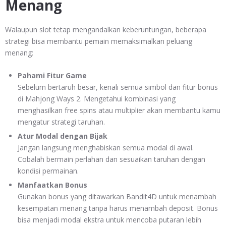
Menang
Walaupun slot tetap mengandalkan keberuntungan, beberapa
strategi bisa membantu pemain memaksimalkan peluang
menang:
Pahami Fitur Game
Sebelum bertaruh besar, kenali semua simbol dan fitur bonus
di Mahjong Ways 2. Mengetahui kombinasi yang
menghasilkan free spins atau multiplier akan membantu kamu
mengatur strategi taruhan.
Atur Modal dengan Bijak
Jangan langsung menghabiskan semua modal di awal.
Cobalah bermain perlahan dan sesuaikan taruhan dengan
kondisi permainan.
Manfaatkan Bonus
Gunakan bonus yang ditawarkan Bandit4D untuk menambah
kesempatan menang tanpa harus menambah deposit. Bonus
bisa menjadi modal ekstra untuk mencoba putaran lebih