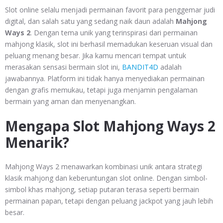
Slot online selalu menjadi permainan favorit para penggemar judi
digital, dan salah satu yang sedang naik daun adalah
Mahjong
Ways 2
. Dengan tema unik yang terinspirasi dari permainan
mahjong klasik, slot ini berhasil memadukan keseruan visual dan
peluang menang besar. Jika kamu mencari tempat untuk
merasakan sensasi bermain slot ini,
BANDIT4D
adalah
jawabannya. Platform ini tidak hanya menyediakan permainan
dengan grafis memukau, tetapi juga menjamin pengalaman
bermain yang aman dan menyenangkan.
Mengapa Slot Mahjong Ways 2
Menarik?
Mahjong Ways 2 menawarkan kombinasi unik antara strategi
klasik mahjong dan keberuntungan slot online. Dengan simbol-
simbol khas mahjong, setiap putaran terasa seperti bermain
permainan papan, tetapi dengan peluang jackpot yang jauh lebih
besar.