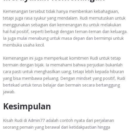
Kemenangan tersebut tidak hanya memberikan kebahagiaan,
tetapi juga rasa syukur yang mendalam. Rudi memutuskan untuk
menggunakan sebagian dari kemenangan itu untuk melakukan
hal-hal positif, seperti berbagi dengan teman-teman dan keluarga.
Ia juga mulai menabung untuk masa depan dan bermimpi untuk
membuka usaha kecil.
Kemenangan ini juga memperkuat komitmen Rudi untuk tetap
bermain dengan bijak. Ia memahami bahwa perjudian bukanlah
cara pasti untuk menghasilkan uang, tetapi lebih kepada hiburan
yang bisa membawa peluang. Dengan mindset yang positif, Rudi
bertekad untuk terus belajar dan bermain secara bertanggung
jawab.
Kesimpulan
Kisah Rudi di Admin77 adalah contoh nyata dari perjalanan
seorang pemain yang berawal dari ketidakpastian hingga