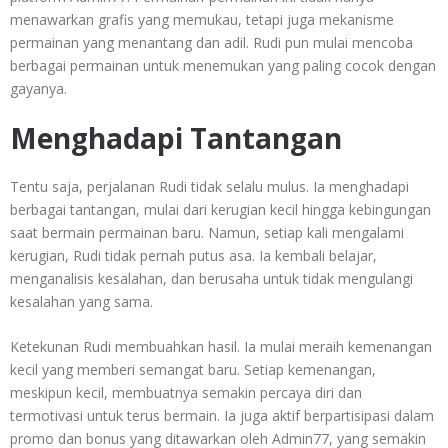
menawarkan grafis yang memukau, tetapi juga mekanisme
permainan yang menantang dan adil. Rudi pun mulai mencoba
berbagai permainan untuk menemukan yang paling cocok dengan
gayanya.
Menghadapi Tantangan
Tentu saja, perjalanan Rudi tidak selalu mulus. Ia menghadapi
berbagai tantangan, mulai dari kerugian kecil hingga kebingungan
saat bermain permainan baru. Namun, setiap kali mengalami
kerugian, Rudi tidak pernah putus asa. Ia kembali belajar,
menganalisis kesalahan, dan berusaha untuk tidak mengulangi
kesalahan yang sama.
Ketekunan Rudi membuahkan hasil. Ia mulai meraih kemenangan
kecil yang memberi semangat baru. Setiap kemenangan,
meskipun kecil, membuatnya semakin percaya diri dan
termotivasi untuk terus bermain. Ia juga aktif berpartisipasi dalam
promo dan bonus yang ditawarkan oleh Admin77, yang semakin