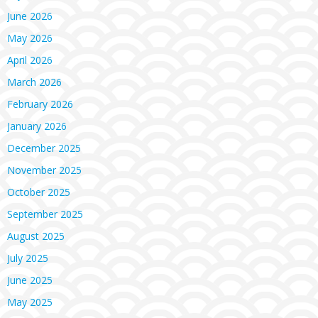
June 2026
May 2026
April 2026
March 2026
February 2026
January 2026
December 2025
November 2025
October 2025
September 2025
August 2025
July 2025
June 2025
May 2025