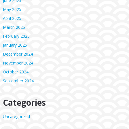
June 2025
May 2025
April 2025
March 2025
February 2025
January 2025
December 2024
November 2024
October 2024
September 2024
Categories
Uncategorized