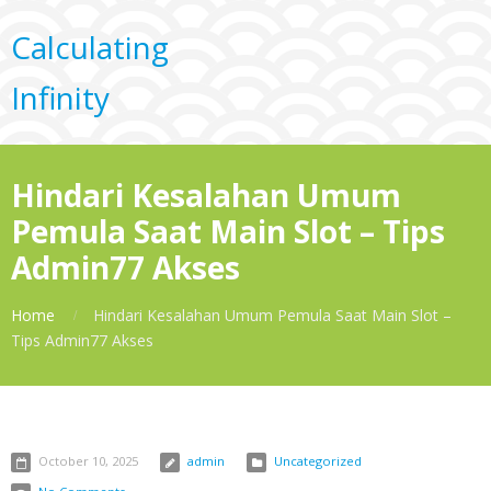
Calculating
Infinity
Hindari Kesalahan Umum
Pemula Saat Main Slot – Tips
Admin77 Akses
Home
Hindari Kesalahan Umum Pemula Saat Main Slot –
Tips Admin77 Akses
October 10, 2025
admin
Uncategorized