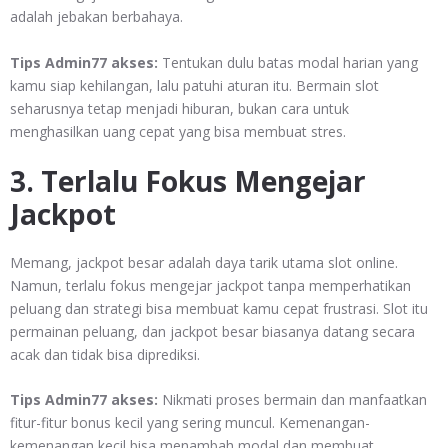
adalah jebakan berbahaya.
Tips Admin77 akses:
Tentukan dulu batas modal harian yang
kamu siap kehilangan, lalu patuhi aturan itu. Bermain slot
seharusnya tetap menjadi hiburan, bukan cara untuk
menghasilkan uang cepat yang bisa membuat stres.
3. Terlalu Fokus Mengejar
Jackpot
Memang, jackpot besar adalah daya tarik utama slot online.
Namun, terlalu fokus mengejar jackpot tanpa memperhatikan
peluang dan strategi bisa membuat kamu cepat frustrasi. Slot itu
permainan peluang, dan jackpot besar biasanya datang secara
acak dan tidak bisa diprediksi.
Tips Admin77 akses:
Nikmati proses bermain dan manfaatkan
fitur-fitur bonus kecil yang sering muncul. Kemenangan-
kemenangan kecil bisa menambah modal dan membuat