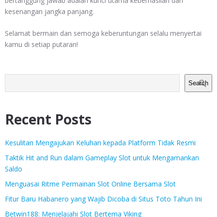
bertanggung jawab adalah kunci utama keberhasilan dan
kesenangan jangka panjang.
Selamat bermain dan semoga keberuntungan selalu menyertai
kamu di setiap putaran!
Search
Recent Posts
Kesulitan Mengajukan Keluhan kepada Platform Tidak Resmi
Taktik Hit and Run dalam Gameplay Slot untuk Mengamankan
Saldo
Menguasai Ritme Permainan Slot Online Bersama Slot
Fitur Baru Habanero yang Wajib Dicoba di Situs Toto Tahun Ini
Betwin188: Menjelajahi Slot Bertema Viking