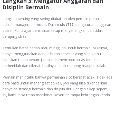
Langkah 3: Mengatur Anggaran dan
Disiplin Bermain
Langkah penting yang sering diabaikan oleh pemain pemula
adalah manajemen modal. Dalam
slot777
, pengaturan anggaran
adalah kunci agar permainan tetap menyenangkan dan tidak
berujung stres.
Tentukan batas harian atau mingguan untuk bermain. Misalnya,
hanya menggunakan dana hiburan sebesar yang siap kamu
lepaskan tanpa beban. Jika sudah mencapai batas tersebut,
berhentilah dan nikmati hasilnya—baik menang maupun kalah.
Pemain mahir tahu bahwa permainan slot bersifat acak. Tidak ada
cara pasti untuk menang setiap kali, jadi yang bisa dikendalikan
hanyalah strategi bermain dan disiplin diri. Dengan sikap seperti
ini, kamu bisa tetap menikmati keseruan tanpa kehilangan kendali.