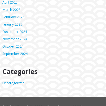
April 2025
March 2025
February 2025
January 2025
December 2024
November 2024
October 2024
September 2024
Categories
Uncategorized