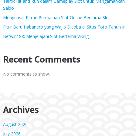
Taktik Hit and Run dalam Gameplay Slot untuk Mengamankan
Saldo
Menguasai Ritme Permainan Slot Online Bersama Slot
Fitur Baru Habanero yang Wajib Dicoba di Situs Toto Tahun Ini
Betwin188: Menjelajahi Slot Bertema Viking
Recent Comments
No comments to show.
Archives
August 2026
July 2026