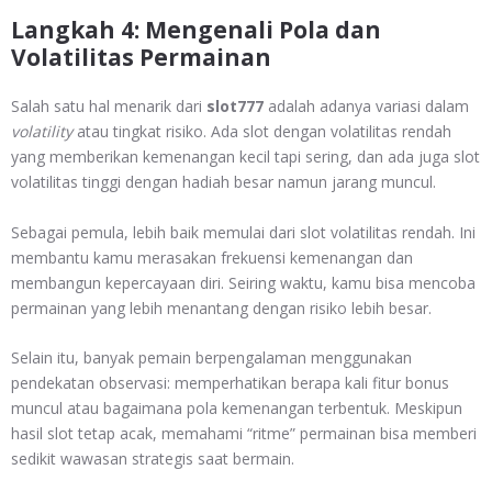
Langkah 4: Mengenali Pola dan
Volatilitas Permainan
Salah satu hal menarik dari
slot777
adalah adanya variasi dalam
volatility
atau tingkat risiko. Ada slot dengan volatilitas rendah
yang memberikan kemenangan kecil tapi sering, dan ada juga slot
volatilitas tinggi dengan hadiah besar namun jarang muncul.
Sebagai pemula, lebih baik memulai dari slot volatilitas rendah. Ini
membantu kamu merasakan frekuensi kemenangan dan
membangun kepercayaan diri. Seiring waktu, kamu bisa mencoba
permainan yang lebih menantang dengan risiko lebih besar.
Selain itu, banyak pemain berpengalaman menggunakan
pendekatan observasi: memperhatikan berapa kali fitur bonus
muncul atau bagaimana pola kemenangan terbentuk. Meskipun
hasil slot tetap acak, memahami “ritme” permainan bisa memberi
sedikit wawasan strategis saat bermain.