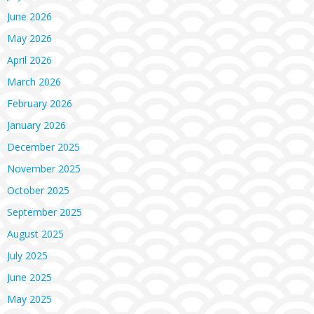
June 2026
May 2026
April 2026
March 2026
February 2026
January 2026
December 2025
November 2025
October 2025
September 2025
August 2025
July 2025
June 2025
May 2025