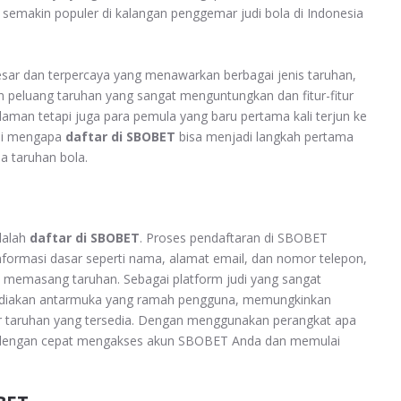
 semakin populer di kalangan penggemar judi bola di Indonesia
esar dan terpercaya yang menawarkan berbagai jenis taruhan,
peluang taruhan yang sangat menguntungkan dan fitur-fitur
man tetapi juga para pemula yang baru pertama kali terjun ke
jahi mengapa
daftar di SBOBET
bisa menjadi langkah pertama
a taruhan bola.
dalah
daftar di SBOBET
. Proses pendaftaran di SBOBET
formasi dasar seperti nama, alamat email, dan nomor telepon,
i memasang taruhan. Sebagai platform judi yang sangat
iakan antarmuka yang ramah pengguna, memungkinkan
r taruhan yang tersedia. Dengan menggunakan perangkat apa
pat dengan cepat mengakses akun SBOBET Anda dan memulai