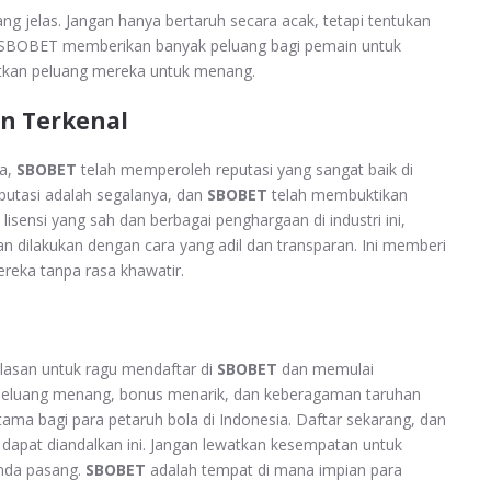
yang jelas. Jangan hanya bertaruh secara acak, tetapi tentukan
. SBOBET memberikan banyak peluang bagi pemain untuk
tkan peluang mereka untuk menang.
an Terkenal
ia,
SBOBET
telah memperoleh reputasi yang sangat baik di
putasi adalah segalanya, dan
SBOBET
telah membuktikan
lisensi yang sah dan berbagai penghargaan di industri ini,
dilakukan dengan cara yang adil dan transparan. Ini memberi
eka tanpa rasa khawatir.
lasan untuk ragu mendaftar di
SBOBET
dan memulai
 peluang menang, bonus menarik, dan keberagaman taruhan
tama bagi para petaruh bola di Indonesia. Daftar sekarang, dan
 dapat diandalkan ini. Jangan lewatkan kesempatan untuk
nda pasang.
SBOBET
adalah tempat di mana impian para