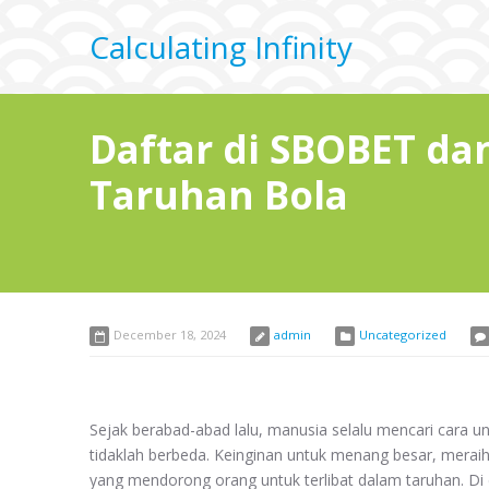
Calculating Infinity
Daftar di SBOBET da
Taruhan Bola
December 18, 2024
admin
Uncategorized
Sejak berabad-abad lalu, manusia selalu mencari cara u
tidaklah berbeda. Keinginan untuk menang besar, mera
yang mendorong orang untuk terlibat dalam taruhan. Di 