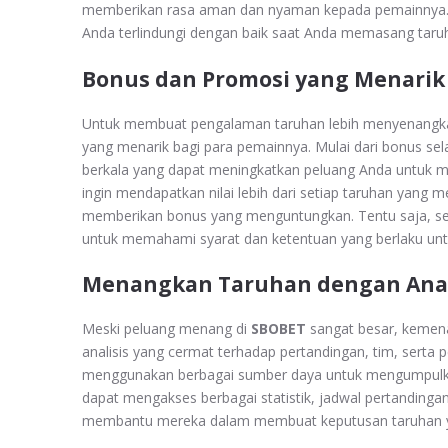
memberikan rasa aman dan nyaman kepada pemainnya. T
Anda terlindungi dengan baik saat Anda memasang taru
Bonus dan Promosi yang Menarik
Untuk membuat pengalaman taruhan lebih menyenangk
yang menarik bagi para pemainnya. Mulai dari bonus se
berkala yang dapat meningkatkan peluang Anda untuk
ingin mendapatkan nilai lebih dari setiap taruhan yan
memberikan bonus yang menguntungkan. Tentu saja, sep
untuk memahami syarat dan ketentuan yang berlaku unt
Menangkan Taruhan dengan Anali
Meski peluang menang di
SBOBET
sangat besar, kemena
analisis yang cermat terhadap pertandingan, tim, serta 
menggunakan berbagai sumber daya untuk mengumpulk
dapat mengakses berbagai statistik, jadwal pertandingan
membantu mereka dalam membuat keputusan taruhan ya