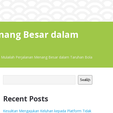
enang Besar dalam
 Mulailah Perjalanan Menang Besar dalam Taruhan Bola
Search
Recent Posts
Kesulitan Mengajukan Keluhan kepada Platform Tidak