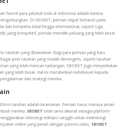
BET
han favorit para petaruh bola di Indonesia adalah karena
 menguntungkan. Di SBOBET, pemain dapat bertaruh pada
i dari kompetisi lokal hingga internasional, seperti Liga
ds yang kompetitif, pemain memiliki peluang yang lebih besar
is taruhan yang ditawarkan. Bagi para pemula yang baru
agai jenis taruhan yang mudah dimengerti, seperti taruhan
laman yang lebih mencari tantangan, SBOBET juga menyediakan
n yang lebih besar. Hal ini memberikan kebebasan kepada
 pengalaman dan strategi mereka.
ain
latform taruhan adalah keamanan. Pemain harus merasa aman
pribadi mereka.
SBOBET
telah lama dikenal sebagai platform
ggunakan teknologi enkripsi canggih untuk melindungi
erjudian online yang penuh dengan potensi risiko,
SBOBET