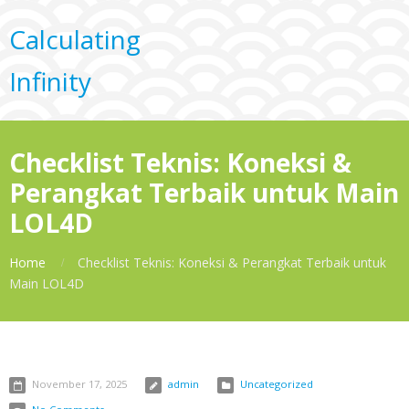
Calculating
Infinity
Checklist Teknis: Koneksi &
Perangkat Terbaik untuk Main
LOL4D
Home
Checklist Teknis: Koneksi & Perangkat Terbaik untuk
Main LOL4D
November 17, 2025
admin
Uncategorized