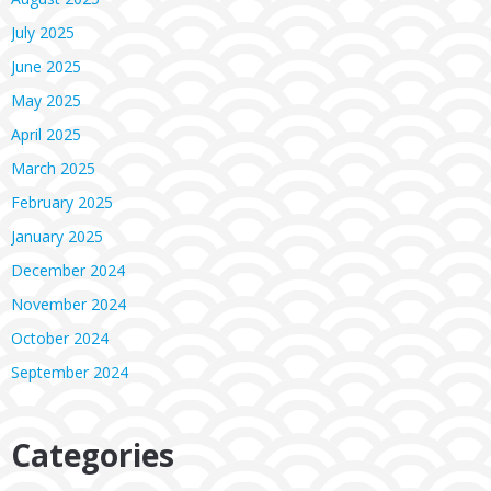
July 2025
June 2025
May 2025
April 2025
March 2025
February 2025
January 2025
December 2024
November 2024
October 2024
September 2024
Categories