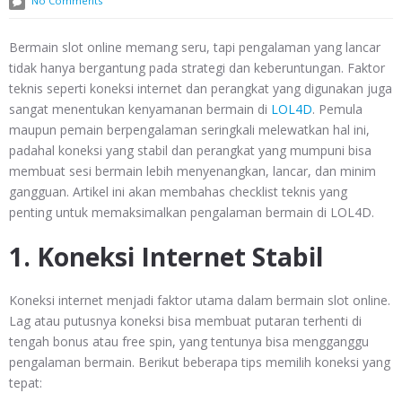
No Comments
Bermain slot online memang seru, tapi pengalaman yang lancar
tidak hanya bergantung pada strategi dan keberuntungan. Faktor
teknis seperti koneksi internet dan perangkat yang digunakan juga
sangat menentukan kenyamanan bermain di
LOL4D
. Pemula
maupun pemain berpengalaman seringkali melewatkan hal ini,
padahal koneksi yang stabil dan perangkat yang mumpuni bisa
membuat sesi bermain lebih menyenangkan, lancar, dan minim
gangguan. Artikel ini akan membahas checklist teknis yang
penting untuk memaksimalkan pengalaman bermain di LOL4D.
1. Koneksi Internet Stabil
Koneksi internet menjadi faktor utama dalam bermain slot online.
Lag atau putusnya koneksi bisa membuat putaran terhenti di
tengah bonus atau free spin, yang tentunya bisa mengganggu
pengalaman bermain. Berikut beberapa tips memilih koneksi yang
tepat: