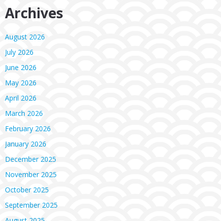
Archives
August 2026
July 2026
June 2026
May 2026
April 2026
March 2026
February 2026
January 2026
December 2025
November 2025
October 2025
September 2025
August 2025