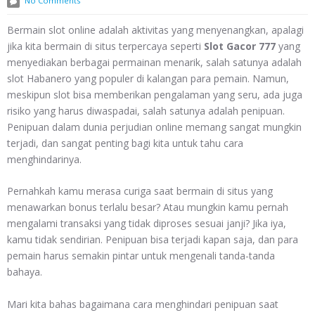
No Comments
Bermain slot online adalah aktivitas yang menyenangkan, apalagi
jika kita bermain di situs terpercaya seperti
Slot Gacor 777
yang
menyediakan berbagai permainan menarik, salah satunya adalah
slot Habanero yang populer di kalangan para pemain. Namun,
meskipun slot bisa memberikan pengalaman yang seru, ada juga
risiko yang harus diwaspadai, salah satunya adalah penipuan.
Penipuan dalam dunia perjudian online memang sangat mungkin
terjadi, dan sangat penting bagi kita untuk tahu cara
menghindarinya.
Pernahkah kamu merasa curiga saat bermain di situs yang
menawarkan bonus terlalu besar? Atau mungkin kamu pernah
mengalami transaksi yang tidak diproses sesuai janji? Jika iya,
kamu tidak sendirian. Penipuan bisa terjadi kapan saja, dan para
pemain harus semakin pintar untuk mengenali tanda-tanda
bahaya.
Mari kita bahas bagaimana cara menghindari penipuan saat