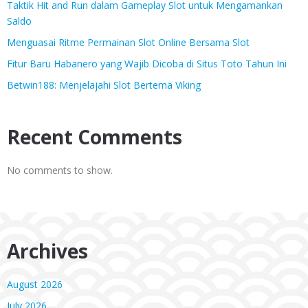
Taktik Hit and Run dalam Gameplay Slot untuk Mengamankan
Saldo
Menguasai Ritme Permainan Slot Online Bersama Slot
Fitur Baru Habanero yang Wajib Dicoba di Situs Toto Tahun Ini
Betwin188: Menjelajahi Slot Bertema Viking
Recent Comments
No comments to show.
Archives
August 2026
July 2026