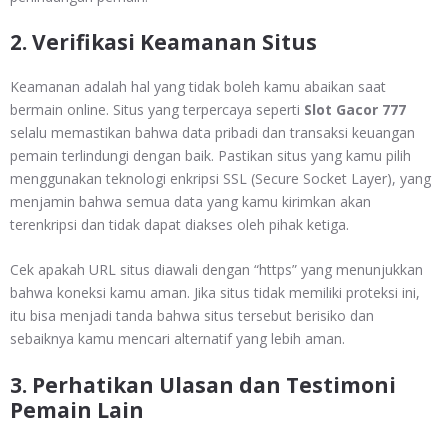
2. Verifikasi Keamanan Situs
Keamanan adalah hal yang tidak boleh kamu abaikan saat
bermain online. Situs yang terpercaya seperti
Slot Gacor 777
selalu memastikan bahwa data pribadi dan transaksi keuangan
pemain terlindungi dengan baik. Pastikan situs yang kamu pilih
menggunakan teknologi enkripsi SSL (Secure Socket Layer), yang
menjamin bahwa semua data yang kamu kirimkan akan
terenkripsi dan tidak dapat diakses oleh pihak ketiga.
Cek apakah URL situs diawali dengan “https” yang menunjukkan
bahwa koneksi kamu aman. Jika situs tidak memiliki proteksi ini,
itu bisa menjadi tanda bahwa situs tersebut berisiko dan
sebaiknya kamu mencari alternatif yang lebih aman.
3. Perhatikan Ulasan dan Testimoni
Pemain Lain