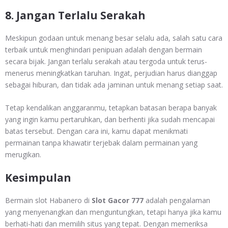
8. Jangan Terlalu Serakah
Meskipun godaan untuk menang besar selalu ada, salah satu cara
terbaik untuk menghindari penipuan adalah dengan bermain
secara bijak. Jangan terlalu serakah atau tergoda untuk terus-
menerus meningkatkan taruhan. Ingat, perjudian harus dianggap
sebagai hiburan, dan tidak ada jaminan untuk menang setiap saat.
Tetap kendalikan anggaranmu, tetapkan batasan berapa banyak
yang ingin kamu pertaruhkan, dan berhenti jika sudah mencapai
batas tersebut. Dengan cara ini, kamu dapat menikmati
permainan tanpa khawatir terjebak dalam permainan yang
merugikan.
Kesimpulan
Bermain slot Habanero di
Slot Gacor 777
adalah pengalaman
yang menyenangkan dan menguntungkan, tetapi hanya jika kamu
berhati-hati dan memilih situs yang tepat. Dengan memeriksa