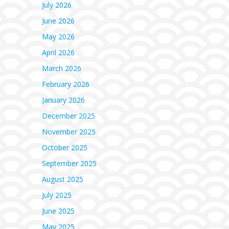
July 2026
June 2026
May 2026
April 2026
March 2026
February 2026
January 2026
December 2025
November 2025
October 2025
September 2025
August 2025
July 2025
June 2025
May 2025