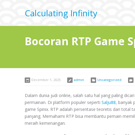
Calculating Infinity
Bocoran RTP Game Sp
December 1, 2025
admin
Uncategorized
Dalam dunia judi online, salah satu hal yang paling dic
permainan. Di platform populer seperti
Salju88
, banyak
game Spinix. RTP adalah persentase teoretis dari total
panjang. Memahami RTP bisa membantu pemain memilih 
meraih kemenangan.