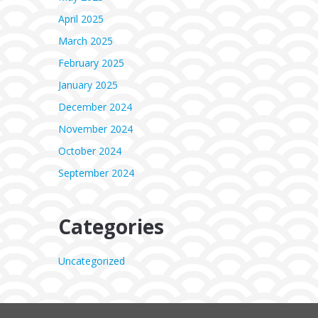
April 2025
March 2025
February 2025
January 2025
December 2024
November 2024
October 2024
September 2024
Categories
Uncategorized