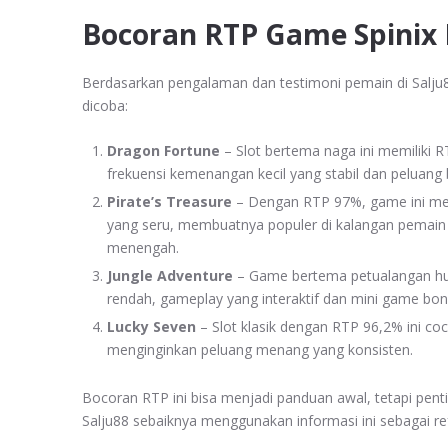
Bocoran RTP Game Spinix 
Berdasarkan pengalaman dan testimoni pemain di Salju8
dicoba:
Dragon Fortune
– Slot bertema naga ini memiliki 
frekuensi kemenangan kecil yang stabil dan peluang
Pirate’s Treasure
– Dengan RTP 97%, game ini men
yang seru, membuatnya populer di kalangan pemain
menengah.
Jungle Adventure
– Game bertema petualangan hutan
rendah, gameplay yang interaktif dan mini game 
Lucky Seven
– Slot klasik dengan RTP 96,2% ini co
menginginkan peluang menang yang konsisten.
Bocoran RTP ini bisa menjadi panduan awal, tetapi penti
Salju88 sebaiknya menggunakan informasi ini sebagai ref