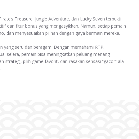
rate’s Treasure, Jungle Adventure, dan Lucky Seven terbukti
itif dan fitur bonus yang mengasyikkan. Namun, setiap pemain
, dan menyesuaikan pilihan dengan gaya bermain mereka.
ain yang seru dan beragam. Dengan memahami RTP,
suai selera, pemain bisa meningkatkan peluang menang
n strategi, pilih game favorit, dan rasakan sensasi “gacor” ala
.