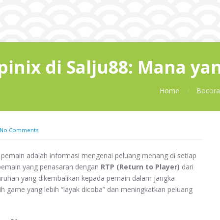
inix di Salju88: Mana ya
Home
Bocora
No Comments
ari pemain adalah informasi mengenai peluang menang di setiap
 pemain yang penasaran dengan
RTP (Return to Player)
dari
 taruhan yang dikembalikan kepada pemain dalam jangka
game yang lebih “layak dicoba” dan meningkatkan peluang