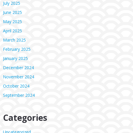
July 2025
June 2025
May 2025
April 2025
March 2025
February 2025
January 2025
December 2024
November 2024
October 2024
September 2024
Categories
Uncategorized