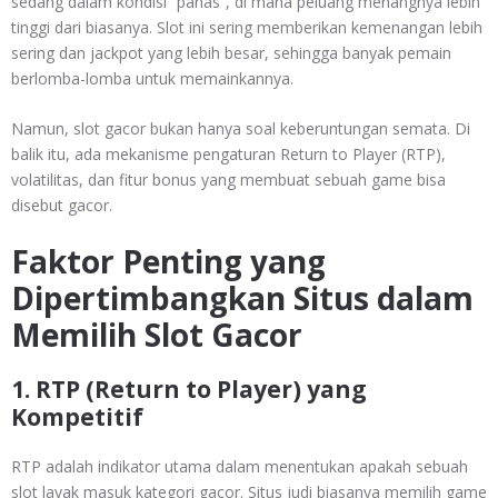
sedang dalam kondisi “panas”, di mana peluang menangnya lebih
tinggi dari biasanya. Slot ini sering memberikan kemenangan lebih
sering dan jackpot yang lebih besar, sehingga banyak pemain
berlomba-lomba untuk memainkannya.
Namun, slot gacor bukan hanya soal keberuntungan semata. Di
balik itu, ada mekanisme pengaturan Return to Player (RTP),
volatilitas, dan fitur bonus yang membuat sebuah game bisa
disebut gacor.
Faktor Penting yang
Dipertimbangkan Situs dalam
Memilih Slot Gacor
1. RTP (Return to Player) yang
Kompetitif
RTP adalah indikator utama dalam menentukan apakah sebuah
slot layak masuk kategori gacor. Situs judi biasanya memilih game