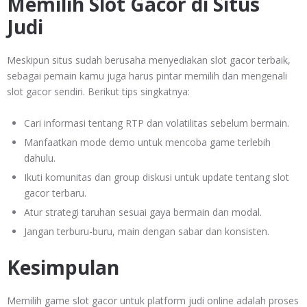
Memilih Slot Gacor di Situs
Judi
Meskipun situs sudah berusaha menyediakan slot gacor terbaik,
sebagai pemain kamu juga harus pintar memilih dan mengenali
slot gacor sendiri. Berikut tips singkatnya:
Cari informasi tentang RTP dan volatilitas sebelum bermain.
Manfaatkan mode demo untuk mencoba game terlebih
dahulu.
Ikuti komunitas dan group diskusi untuk update tentang slot
gacor terbaru.
Atur strategi taruhan sesuai gaya bermain dan modal.
Jangan terburu-buru, main dengan sabar dan konsisten.
Kesimpulan
Memilih game slot gacor untuk platform judi online adalah proses