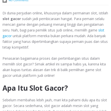
No Comments
Di dunia perjudian online, khususnya dalam permainan slot, istilah
slot gacor
sudah jadi pembicaraan hangat. Para pemain selalu
mencari game dengan peluang menang tinggi dan pengalaman
seru. Nah, bagi para pemilik situs judi online, memilih game
slot
gacor
untuk platform mereka bukan perkara mudah. Ada banyak
faktor yang harus dipertimbangkan supaya pemain puas dan situs
tetap kompetitif.
Penasaran bagaimana proses dan pertimbangan situs dalam
memilih slot gacor? Simak artikel ini sampai habis ya, karena kita
akan kupas tuntas alasan dan trik di balik pemilihan game slot
gacor untuk platform judi online!
Apa Itu Slot Gacor?
Sebelum membahas lebih jauh, mari kita pahami dulu apa itu slot
gacor. Secara sederhana, slot gacor adalah mesin slot yang