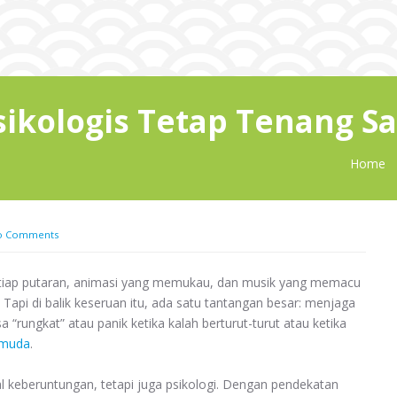
sikologis Tetap Tenang Sa
Home
o Comments
tiap putaran, animasi yang memukau, dan musik yang memacu
api di balik keseruan itu, ada satu tantangan besar: menjaga
 “rungkat” atau panik ketika kalah berturut-turut atau ketika
muda
.
 keberuntungan, tetapi juga psikologi. Dengan pendekatan