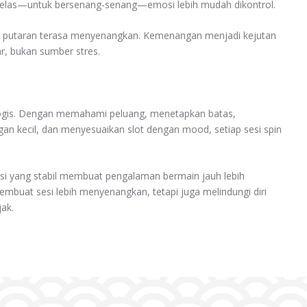
n jelas—untuk bersenang-senang—emosi lebih mudah dikontrol.
p putaran terasa menyenangkan. Kemenangan menjadi kejutan
, bukan sumber stres.
kologis. Dengan memahami peluang, menetapkan batas,
 kecil, dan menyesuaikan slot dengan mood, setiap sesi spin
osi yang stabil membuat pengalaman bermain jauh lebih
buat sesi lebih menyenangkan, tetapi juga melindungi diri
jak.