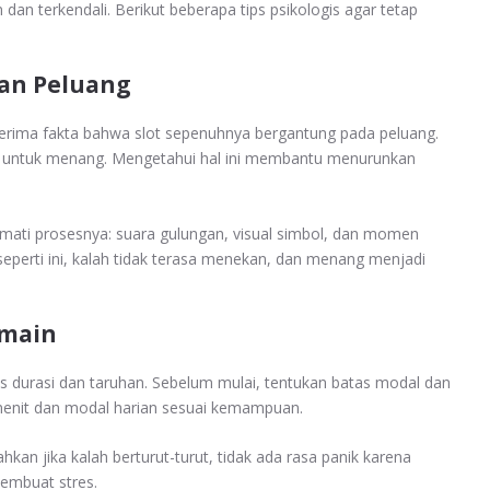
dan terkendali. Berikut beberapa tips psikologis agar tetap
nan Peluang
rima fakta bahwa slot sepenuhnya bergantung pada peluang.
asti untuk menang. Mengetahui hal ini membantu menurunkan
mati prosesnya: suara gulungan, visual simbol, dan momen
perti ini, kalah tidak terasa menekan, dan menang menjadi
rmain
as durasi dan taruhan. Sebelum mulai, tentukan batas modal dan
 menit dan modal harian sesuai kemampuan.
hkan jika kalah berturut-turut, tidak ada rasa panik karena
membuat stres.