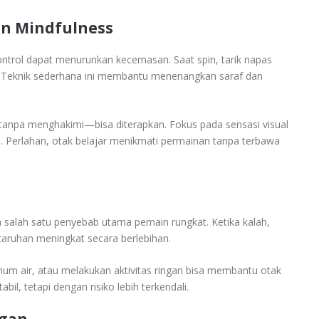
an Mindfulness
trol dapat menurunkan kecemasan. Saat spin, tarik napas
. Teknik sederhana ini membantu menenangkan saraf dan
tanpa menghakimi—bisa diterapkan. Fokus pada sensasi visual
ras. Perlahan, otak belajar menikmati permainan tanpa terbawa
salah satu penyebab utama pemain rungkat. Ketika kalah,
aruhan meningkat secara berlebihan.
, minum air, atau melakukan aktivitas ringan bisa membantu otak
il, tetapi dengan risiko lebih terkendali.