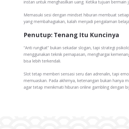
instan untuk menghasilkan uang. Ketika tujuan bermai
Memasuki sesi dengan mindset hiburan membuat setia
yang membahagiakan, kalah menjadi pengalaman belajar
Penutup: Tenang Itu Kuncinya
“Anti rungkat” bukan sekadar slogan, tapi strategi psi
menggunakan teknik pernapasan, menghargai kemenangan
bisa lebih terkendali.
Slot tetap memberi sensasi seru dan adrenalin, tapi em
memuaskan. Pada akhirnya, ketenangan bukan hanya mem
agar tetap menikmati hiburan online gambling dengan bi